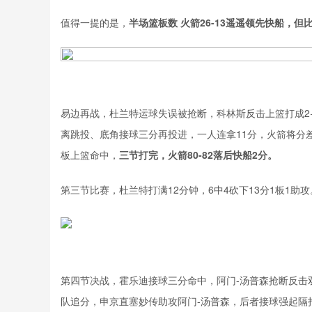
值得一提的是，
半场篮板数 火箭26-13遥遥领先快船，但
易边再战，杜兰特运球失误被抢断，科林斯反击上篮打成2
离跳投、底角接球三分再投进，一人连拿11分，火箭将分
板上篮命中，
三节打完，火箭80-82落后快船2分。
第三节比赛，杜兰特打满12分钟，6中4砍下13分1板1助攻
第四节决战，霍乐迪接球三分命中，阿门-汤普森抢断反击
队追分，申京直塞妙传助攻阿门-汤普森，后者接球强起隔扣