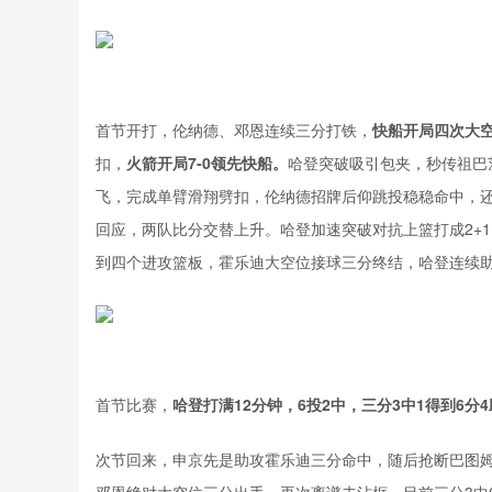
首节开打，伦纳德、邓恩连续三分打铁，
快船开局四次大
扣，
火箭开局7-0领先快船。
哈登突破吸引包夹，秒传祖巴
飞，完成单臂滑翔劈扣，伦纳德招牌后仰跳投稳稳命中，
回应，两队比分交替上升。哈登加速突破对抗上篮打成2+
到四个进攻篮板，霍乐迪大空位接球三分终结，哈登连续助
首节比赛，
哈登打满12分钟，6投2中，三分3中1得到6分
次节回来，申京先是助攻霍乐迪三分命中，随后抢断巴图姆