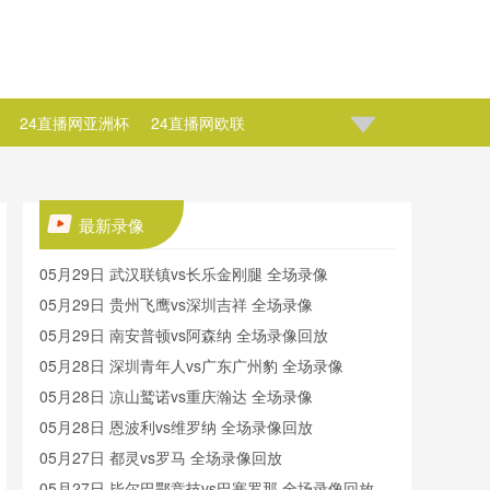
24直播网亚洲杯
24直播网欧联
最新录像
05月29日 武汉联镇vs长乐金刚腿 全场录像
05月29日 贵州飞鹰vs深圳吉祥 全场录像
05月29日 南安普顿vs阿森纳 全场录像回放
05月28日 深圳青年人vs广东广州豹 全场录像
05月28日 凉山鹫诺vs重庆瀚达 全场录像
05月28日 恩波利vs维罗纳 全场录像回放
05月27日 都灵vs罗马 全场录像回放
05月27日 毕尔巴鄂竞技vs巴塞罗那 全场录像回放