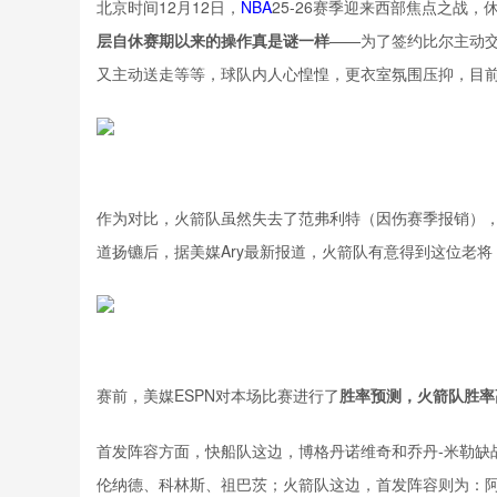
北京时间12月12日，
NBA
25-26赛季迎来西部焦点之战
层自休赛期以来的操作真是谜一样
——为了签约比尔主动交
又主动送走等等，球队内人心惶惶，更衣室氛围压抑，目前
作为对比，火箭队虽然失去了范弗利特（因伤赛季报销）
道扬镳后，据美媒Ary最新报道，火箭队有意得到这位老将
赛前，美媒ESPN对本场比赛进行了
胜率预测，火箭队胜率高
首发阵容方面，快船队这边，博格丹诺维奇和乔丹-米勒缺
伦纳德、科林斯、祖巴茨；火箭队这边，首发阵容则为：阿