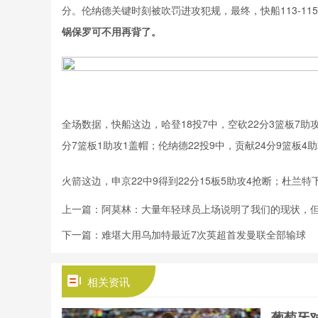
分。伦纳德关键时刻被吹罚进攻犯规，最终，快船113-11
锅保罗可不用再背了。
全场数据，快船这边，哈登18投7中，空砍22分3篮板7助
分7篮板1助攻1盖帽；伦纳德22投9中，贡献24分9篮板4助
火箭这边，申京22中9得到22分15板5助攻4抢断；杜兰特
上一篇：
阿莫林：大量年轻球员上场说明了我们的现状，
下一篇：
难堪大用乌加特最近7次英超首发曼联全部输球
相关资讯
葡萄牙