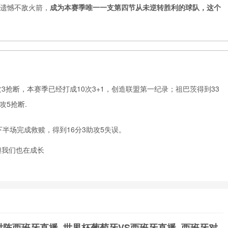
5遗憾不敌火箭，
成为本赛季唯一一支第四节从未逆转胜利的球队，这个
攻3抢断，本赛季已经打成10次3+1，创造联盟第一纪录；祖巴茨得到33
攻5抢断.
下半场完成救赎，得到16分3助攻5失误。
但我们也在成长
对阵西班牙直播_世界杯葡萄牙VS西班牙直播_西班牙对