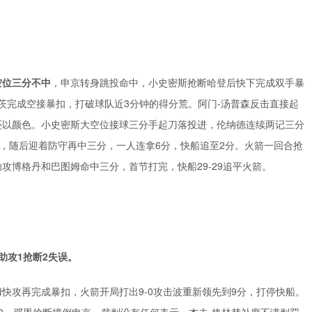
空位三分不中
，申京转身跳投命中，小史密斯抢断哈登后快下完成双手暴
茨完成空接暴扣，打破球队近3分钟的得分荒。阿门-汤普森反击直接起
还以颜色。小史密斯大空位接球三分手起刀落投进，伦纳德连续两记三分
1，随后迎着防守再中三分，一人连拿6分，快船追至2分。火箭一回合抢
攻博格丹和巴图姆命中三分，首节打完，快船29-29追平火箭。
4助攻1抢断2失误。
快攻再完成暴扣，火箭开局打出9-0攻击波重新领先到9分，打停快船。