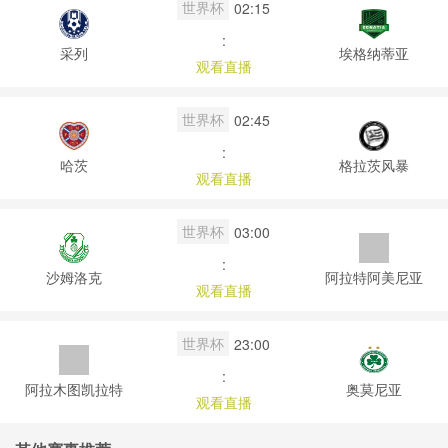
世界杯
02:15
:
采列
埃格纳蒂亚
观看直播
世界杯
02:45
:
哈茨
格拉茨风暴
观看直播
世界杯
03:00
:
沙姆洛克
阿拉特阿美尼亚
观看直播
世界杯
23:00
:
阿拉木图凯拉特
奥莫尼亚
观看直播