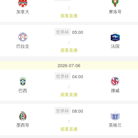
:
加拿大
摩洛哥
观看直播
世界杯
05:00
:
巴拉圭
法国
观看直播
2026-07-06
世界杯
04:00
:
巴西
挪威
观看直播
世界杯
08:00
:
墨西哥
英格兰
观看直播