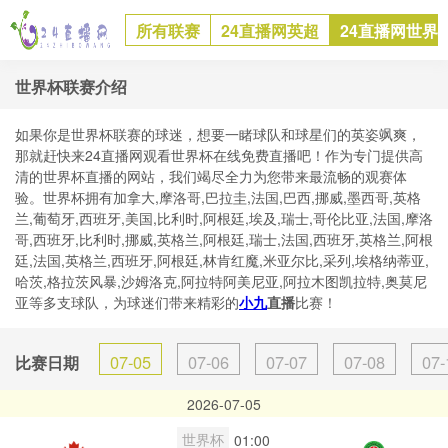
所有联赛
24直播网英超
24直播网世界
世界杯联赛介绍
如果你是世界杯联赛的球迷，想要一睹球队和球星们的英姿飒爽，
那就赶快来24直播网观看世界杯在线免费直播吧！作为专门提供高
清的世界杯直播的网站，我们竭尽全力为您带来最流畅的观赛体
验。世界杯拥有加拿大,摩洛哥,巴拉圭,法国,巴西,挪威,墨西哥,英格
兰,葡萄牙,西班牙,美国,比利时,阿根廷,埃及,瑞士,哥伦比亚,法国,摩洛
哥,西班牙,比利时,挪威,英格兰,阿根廷,瑞士,法国,西班牙,英格兰,阿根
廷,法国,英格兰,西班牙,阿根廷,林肯红魔,米亚尔比,采列,埃格纳蒂亚,
哈茨,格拉茨风暴,沙姆洛克,阿拉特阿美尼亚,阿拉木图凯拉特,奥莫尼
亚等多支球队，为球迷们带来精彩的
小九
直播
比赛！
07-05
07-06
07-07
07-08
07-
比赛日期
2026-07-05
世界杯
01:00