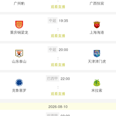
广州豹
广西恒宸
观看直播
中超
19:35
:
重庆铜梁龙
上海海港
观看直播
中超
20:00
:
山东泰山
天津津门虎
观看直播
巴西甲
22:00
:
克鲁塞罗
米拉索
观看直播
2026-08-10
巴西甲
03:00