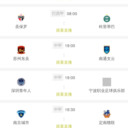
巴西甲
08:00
:
圣保罗
科里蒂巴
观看直播
中甲
19:00
:
苏州东吴
南通支云
观看直播
中甲
19:00
:
深圳青年人
宁波职业足球俱乐部
观看直播
中甲
19:30
:
南京城市
定南赣联
观看直播