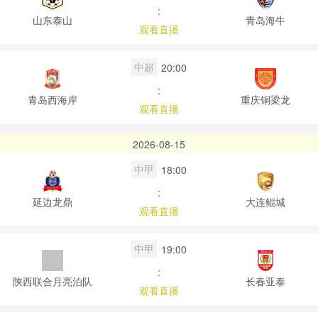
:
山东泰山
青岛海牛
观看直播
中超
20:00
:
青岛西海岸
重庆铜梁龙
观看直播
2026-08-15
中甲
18:00
:
延边龙鼎
大连鲲城
观看直播
中甲
19:00
:
陕西联合月亮泊队
长春亚泰
观看直播