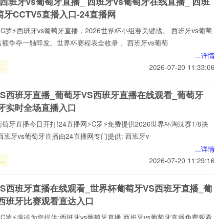
 西班牙vs葡萄牙直播_ 西班牙vs葡萄牙在线直播_ 西班
员
萄牙CCTV5直播入口-24直播网
性
调
⚡️C罗⚡️西班牙vs葡萄牙直播，2026世界杯小组赛关键战。 西班牙vs葡萄
究
名额争夺一触即发。世界杯赛程表全收录， 西班牙vs葡萄
...详情
逆
2026-07-20 11:33:06
小
战
VS西班牙直播_葡萄牙VS西班牙直播在线观看_葡萄牙
与
班牙实时全场直播入口
方
葡萄牙直播今日开打!24直播网⚡️C罗⚡️免费提供2026世界杯淘汰赛1/8决
西班牙vs葡萄牙直播由24直播网专门提供: 西班牙v
...详情
十
2026-07-20 11:29:16
：
神
VS西班牙直播在线观看_世界杯葡萄牙VS西班牙直播_葡
》
S西班牙比赛观看直达入口
⚡️C罗⚡️虔诚为您提供:西班牙vs葡萄牙直播,西班牙vs葡萄牙直播免费观看