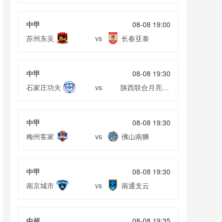
05月21日 巴塞罗那vs比利亚雷亚尔 全场录像回放
中甲
08-08 19:00
05月21日 国际米兰vs拉齐奥 全场录像回放
苏州东吴
长春亚泰
vs
05月20日 佛罗伦萨vs博洛尼亚 全场录像
05月20日 莱切vs都灵 全场录像回放
05月20日 国际米兰vs拉齐奥 全场录像回放
中甲
08-08 19:30
05月19日 埃弗顿vs南安普顿 全场录像回放
石家庄功夫
陕西联合月亮泊
vs
队
中甲
08-08 19:30
梅州客家
佛山南狮
vs
中甲
08-08 19:30
南京城市
南通支云
vs
中超
08-08 19:35