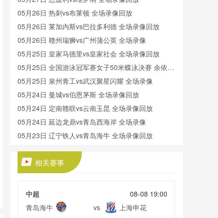
05月26日 热刺vs布莱顿 全场录像回放
05月26日 莱加内斯vs巴拉多利德 全场录像回放
05月26日 赣州瑞狮vs广州蒲公英 全场录像
05月25日 皇家马德里vs皇家社会 全场录像回放
05月25日 全国游泳冠军赛女子50米蝶泳决赛 余依婷
全场录像回放
05月25日 泉州青工vs武汉聚星闪耀 全场录像
05月24日 曼城vs伯恩茅斯 全场录像回放
05月24日 定南赣联vs云南玉昆 全场录像回放
05月24日 延边龙鼎vs青岛西海岸 全场录像
05月23日 辽宁铁人vs青岛海牛 全场录像回放
05月23日 苏州东吴vs上海海港 全场录像回放
相关赛事
05月23日 欧联杯决赛 热刺vs曼联 全场录像回放
05月22日 亚女冠杯半决赛 武汉车谷江大女足vs胡志
明市女足 全场录像
05月22日 亚女冠杯半决赛 现代制铁女足vs墨尔本城
中超
08-08 19:00
女足 全场录像
05月22日 石家庄功夫vs北京国安 全场录像回放
青岛海牛
上海申花
vs
05月21日 巴拉多利德vs阿拉维斯 全场录像回放