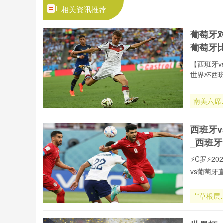
相关资讯推荐
葡萄牙
葡萄牙
【西班牙v
世界杯西班
南美六席
战：202
世预赛十
西班牙
争霸
_西班牙
⚡️C罗⚡
vs葡萄
**草根层
结构时序
化对202