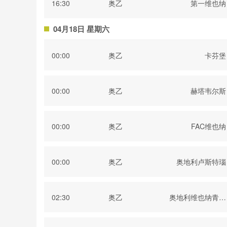
16:30
奥乙
第一维也纳
04月18日 星期六
00:00
奥乙
卡芬堡
00:00
奥乙
赫塔韦尔斯
00:00
奥乙
FAC维也纳
00:00
奥乙
奥地利卢斯特瑙
02:30
奥乙
奥地利维也纳青年