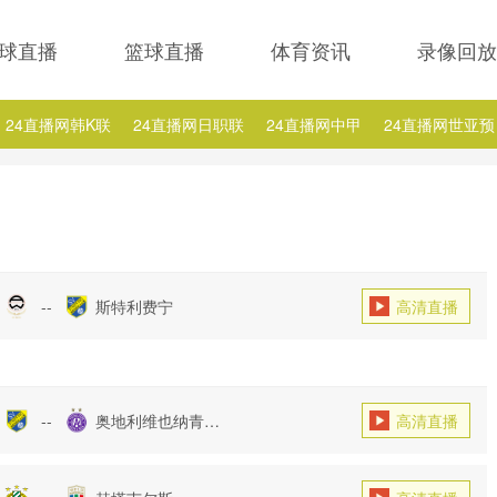
球直播
篮球直播
体育资讯
录像回放
24直播网韩K联
24直播网日职联
24直播网中甲
24直播网世亚预
24直播网西甲
24直播网德甲
24直播网欧冠
24直播网中超
--
斯特利费宁
高清直播
--
奥地利维也纳青年
高清直播
队