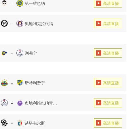
--
第一维也纳
高清直播
--
奥地利克拉根福
高清直播
--
列弗宁
高清直播
--
斯特利费宁
高清直播
--
奥地利维也纳青年
高清直播
队
--
赫塔韦尔斯
高清直播