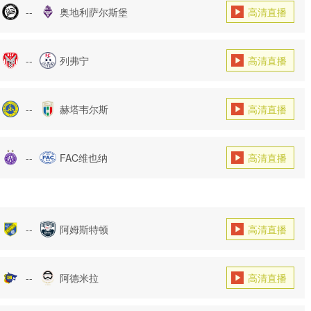
--
奥地利萨尔斯堡
高清直播
--
列弗宁
高清直播
--
赫塔韦尔斯
高清直播
--
FAC维也纳
高清直播
--
阿姆斯特顿
高清直播
--
阿德米拉
高清直播