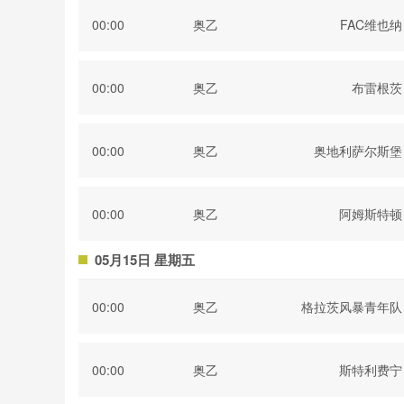
00:00
奥乙
FAC维也纳
00:00
奥乙
布雷根茨
00:00
奥乙
奥地利萨尔斯堡
00:00
奥乙
阿姆斯特顿
05月15日 星期五
00:00
奥乙
格拉茨风暴青年队
00:00
奥乙
斯特利费宁