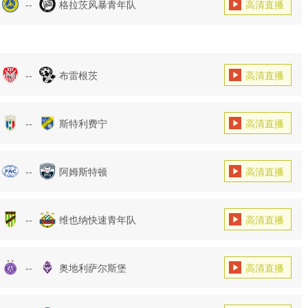
--
格拉茨风暴青年队
高清直播
--
布雷根茨
高清直播
--
斯特利费宁
高清直播
--
阿姆斯特顿
高清直播
--
维也纳快速青年队
高清直播
--
奥地利萨尔斯堡
高清直播