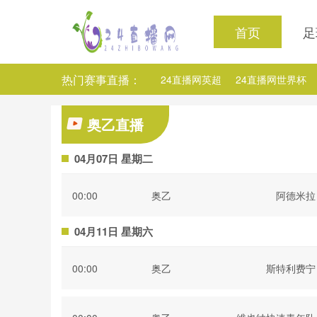
首页
足
热门赛事直播：
24直播网英超
24直播网世界杯
24直播网意甲
24直播网法甲
奥乙直播
04月07日 星期二
00:00
奥乙
阿德米拉
04月11日 星期六
00:00
奥乙
斯特利费宁