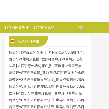
24直播网亚洲杯
24直播网欧联
奥乙热门资讯
葡萄牙对阵西班牙直播_世界杯葡萄牙VS西班牙直播
_西班牙对葡萄牙比赛直播在线无插件观看
西班牙vs葡萄牙直播_世界杯西班牙vs葡萄牙比赛直
播高清入口_西班牙vs葡萄牙预测分析直播
世界杯: 西班牙vs葡萄牙直播_ 西班牙vs葡萄牙在线
直播_ 西班牙vs葡萄牙CCTV5直播入口-24直播网
葡萄牙VS西班牙直播_葡萄牙VS西班牙直播在线观看
_葡萄牙VS西班牙实时全场直播入口
葡萄牙VS西班牙直播在线观看_世界杯葡萄牙VS西班
牙直播_葡萄牙VS西班牙比赛观看直达入口
葡萄牙VS西班牙直播在线观看_世界杯葡萄牙VS西班
牙直播_葡萄牙VS西班牙比赛观看直达入口
世界杯: 西班牙vs葡萄牙直播_ 西班牙vs葡萄牙在线
直播_ 西班牙vs葡萄牙CCTV5直播入口-24直播网
葡萄牙VS西班牙直播在线观看_世界杯葡萄牙VS西班
牙直播_葡萄牙VS西班牙比赛观看直达入口
葡萄牙VS西班牙直播在线观看_世界杯葡萄牙VS西班