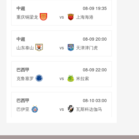
中超
08-09 19:35
重庆铜梁龙
上海海港
vs
中超
08-09 20:00
山东泰山
天津津门虎
vs
巴西甲
08-09 22:00
克鲁塞罗
米拉索
vs
巴西甲
08-10 03:00
巴伊亚
瓦斯科达伽马
vs
巴西甲
08-10 03:00