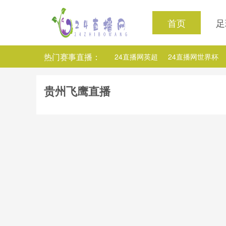
首页
足
热门赛事直播：
24直播网英超
24直播网世界杯
24直播网意甲
24直播网法甲
贵州飞鹰直播