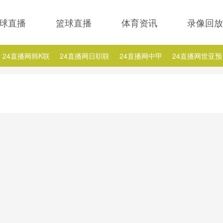
球直播
篮球直播
体育资讯
录像回放
24直播网韩K联
24直播网日职联
24直播网中甲
24直播网世亚预
24直播网西甲
24直播网德甲
24直播网欧冠
24直播网中超