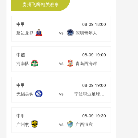
贵州飞鹰相关赛事
中甲
08-09 18:00
延边龙鼎
深圳青年人
vs
中超
08-09 19:00
河南队
青岛西海岸
vs
中甲
08-09 19:00
无锡吴钩
宁波职业足球俱
vs
乐部
中甲
08-09 19:30
广州豹
广西恒宸
vs